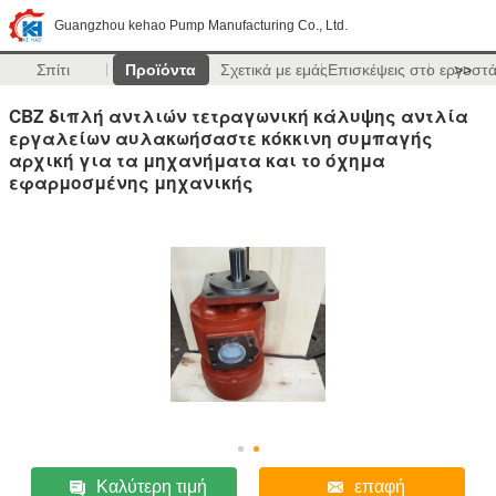
Guangzhou kehao Pump Manufacturing Co., Ltd.
Σπίτι
Προϊόντα
Σχετικά με εμάς
Επισκέψεις στο εργοστ
>>
CBZ διπλή αντλιών τετραγωνική κάλυψης αντλία
εργαλείων αυλακωήσαστε κόκκινη συμπαγής
αρχική για τα μηχανήματα και το όχημα
εφαρμοσμένης μηχανικής
Καλύτερη τιμή
επαφή