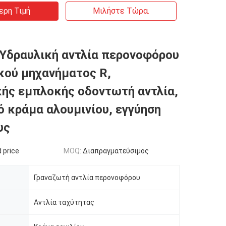
ερη Τιμή
Μιλήστε Τώρα.
Υδραυλική αντλία περονοφόρου
ού μηχανήματος R,
ής εμπλοκής οδοντωτή αντλία,
ό κράμα αλουμινίου, εγγύηση
υς
 price
MOQ:
Διαπραγματεύσιμος
Γραναζωτή αντλία περονοφόρου
Αντλία ταχύτητας