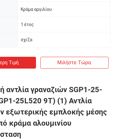
Κράμα αργιλίου
1 έτος
σχίζα
ερη Τιμή
Μιλήστε Τώρα.
ή αντλία γραναζιών SGP1-25-
P1-25L520 9T) (1) Αντλία
ν εξωτερικής εμπλοκής μέσης
πό κράμα αλουμινίου
άσταση