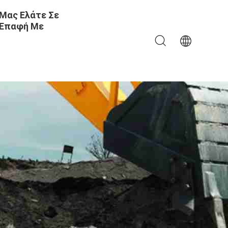
Μας Ελάτε Σε
Επαφή Με