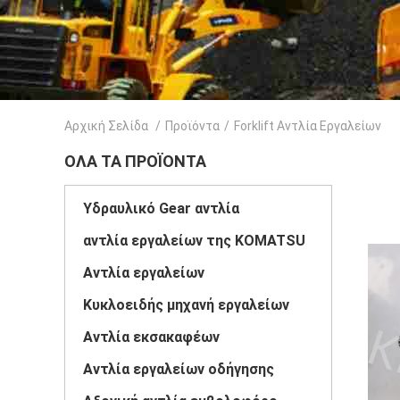
Αρχική Σελίδα
/
Προϊόντα
/
Forklift Αντλία Εργαλείων
ΌΛΑ ΤΑ ΠΡΟΪΌΝΤΑ
Υδραυλικό Gear αντλία
αντλία εργαλείων της KOMATSU
Αντλία εργαλείων
Κυκλοειδής μηχανή εργαλείων
Αντλία εκσακαφέων
Αντλία εργαλείων οδήγησης