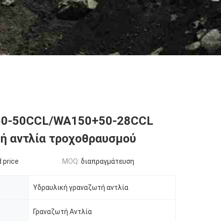
0-50CCL/WA150+50-28CCL
ή αντλία τροχοθραυσμού
 price
MOQ:
διαπραγμάτευση
Υδραυλική γραναζωτή αντλία
Γραναζωτή Αντλία