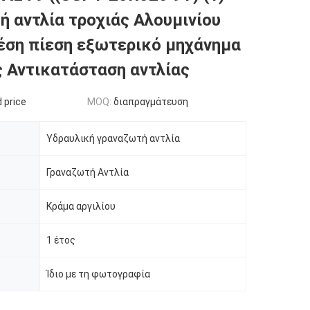
ή αντλία τροχιάς Αλουμινίου
ση πίεση εξωτερικό μηχάνημα
 Αντικατάσταση αντλίας
 price
MOQ:
διαπραγμάτευση
Υδραυλική γραναζωτή αντλία
Γραναζωτή Αντλία
Κράμα αργιλίου
1 έτος
Ίδιο με τη φωτογραφία