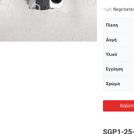
τιμή:
Negotiated
Πίεση
Δομή
Υλικό
Εγγύηση
Χρώμα
Καλύτ
SGP1-25-