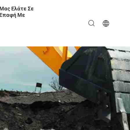
Μας Ελάτε Σε
Επαφή Με