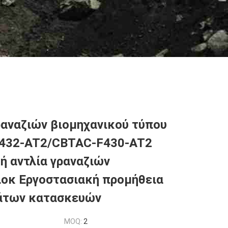
ραναζιών βιομηχανικού τύπου
432-AT2/CBTAC-F430-AT2
ή αντλία γραναζιών
οκ Εργοστασιακή προμήθεια
άτων κατασκευών
MOQ:
2