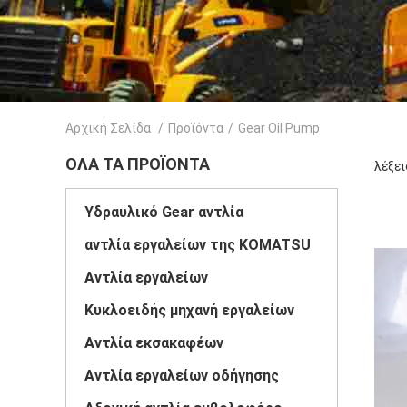
Αρχική Σελίδα
/
Προϊόντα
/
Gear Oil Pump
ΌΛΑ ΤΑ ΠΡΟΪΌΝΤΑ
λέξει
Υδραυλικό Gear αντλία
αντλία εργαλείων της KOMATSU
Αντλία εργαλείων
Κυκλοειδής μηχανή εργαλείων
Αντλία εκσακαφέων
Αντλία εργαλείων οδήγησης