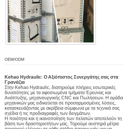
OEM/ODM
Kehao Hydraulic: Ο Αξιόπιστος Συνεργάτης σας στα
Γρανάζια
Στην Kehao Hydraulic, διατηρούμε πλήρεις εσωτερικές
δυνατότητες με τα αφοσιωμένα τμήματα Έρευνας και
Ανάπτυξης, μηχανουργικής CNC και Πωλήσεων. Η ομάδα
μηχανικών μας ειδικεύεται σε προσαρμοσμένες λύσεις,
κατασκευάζοντας με ακρίβεια σύμφωνα με τα τεχνικά σας
σχέδια ή τις προδιαγραφές των δειγμάτων.
Η ποιότητα και η ικανοποίηση των πελατών αποτελούν τη
βάση των δραστηριοτήτων μας. Τηρούμε αυστηρά μέτρα
ποιοτικού ελέγχου σε κάθε στάδιο παραγωγής για να