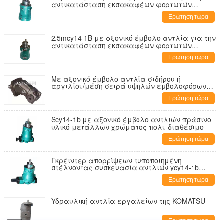
αντικατάσταση εκσακαφέων φορτωτών
εκσκαφέων
Ερώτηση τώρα
2.5mcy14-1B με αξονικό έμβολο αντλία για την
αντικατάσταση εκσακαφέων φορτωτών
εκσκαφέων
Ερώτηση τώρα
Με αξονικό έμβολο αντλία σιδήρου ή
αργιλίου/μέση σειρά υψηλών εμβολοφόρων
αντλιών A2FO
Ερώτηση τώρα
Scy14-1b με αξονικό έμβολο αντλιών πράσινο
υλικό μετάλλων χρώματος πολυ διαθέσιμο
Ερώτηση τώρα
Γκρέιντερ απορρίψεων τυποποιημένη
στέλνοντας συσκευασία αντλιών ycy14-1b
φορτηγών με αξονικό έμβολο
Ερώτηση τώρα
Υδραυλική αντλία εργαλείων της KOMATSU