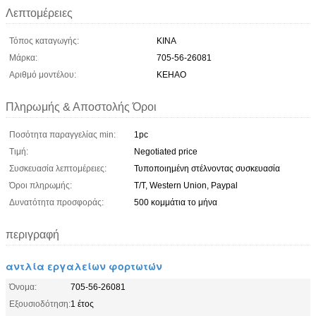
Λεπτομέρειες
Τόπος καταγωγής:
ΚΙΝΑ
Μάρκα:
705-56-26081
Αριθμό μοντέλου:
KEHAO
Πληρωμής & Αποστολής Όροι
Ποσότητα παραγγελίας min:
1pc
Τιμή:
Negotiated price
Συσκευασία λεπτομέρειες:
Τυποποιημένη στέλνοντας συσκευασία
Όροι πληρωμής:
T/T, Western Union, Paypal
Δυνατότητα προσφοράς:
500 κομμάτια το μήνα
περιγραφή
αντλία εργαλείων φορτωτών
Όνομα:
705-56-26081
Εξουσιοδότηση:
1 έτος