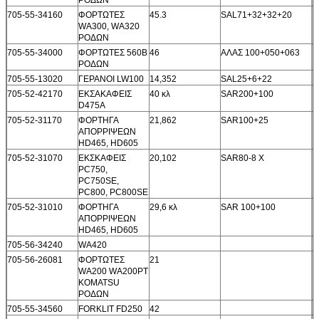
705-55-34160
ΦΟΡΤΩΤΕΣ
45.3
SAL71+32+32+20
WA300, WA320
ΡΟΔΩΝ
705-55-34000
ΦΟΡΤΩΤΕΣ 560B
46
ΑΛΑΣ 100+050+063
ΡΟΔΩΝ
705-55-13020
ΓΕΡΑΝΟΙ LW100
14,352
SAL25+6+22
705-52-42170
ΕΚΣΑΚΑΦΕΙΣ
40 κλ
SAR200+100
D475A
705-52-31170
ΦΟΡΤΗΓΑ
21,862
SAR100+25
ΑΠΟΡΡΙΨΕΩΝ
HD465, HD605
705-52-31070
ΕΚΣΚΑΦΕΙΣ
20,102
SAR80-8 Χ
PC750,
PC750SE,
PC800, PC800SE
705-52-31010
ΦΟΡΤΗΓΑ
29,6 κλ
SAR 100+100
ΑΠΟΡΡΙΨΕΩΝ
HD465, HD605
705-56-34240
WA420
705-56-26081
ΦΟΡΤΩΤΕΣ
21
WA200 WA200PT
KOMATSU
ΡΟΔΩΝ
705-55-34560
FORKLIT FD250
42