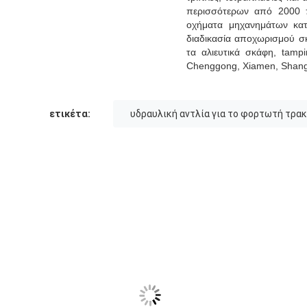
περισσότερων από 2000 π
οχήματα μηχανημάτων κατ
διαδικασία αποχωρισμού σκ
τα αλιευτικά σκάφη, tampi
Chenggong, Xiamen, Shang
ετικέτα:
υδραυλική αντλία για το φορτωτή τρα