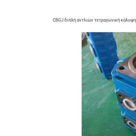
CBGJ διπλή αντλιών τετραγωνική κάλυψη