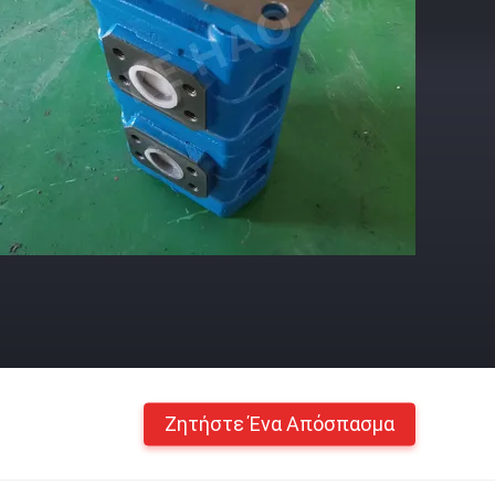
Ζητήστε Ένα Απόσπασμα