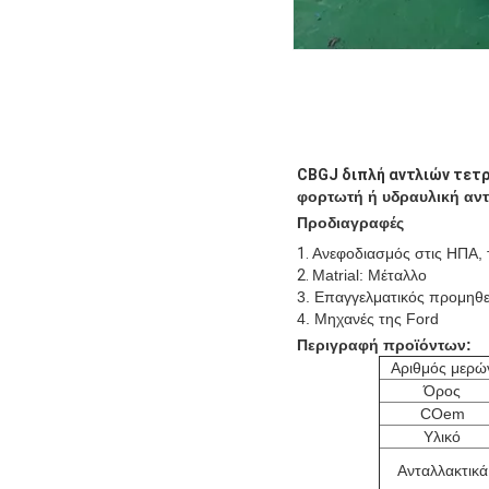
CBGJ διπλή αντλιών τετ
φορτωτή ή
υδραυλική αντ
Προδιαγραφές
1.
Ανεφοδιασμός στις ΗΠΑ, 
2.
Matrial: Μέταλλο
3. Επαγγελματικός προμηθ
4. Μηχανές της Ford
Περιγραφή προϊόντων:
Αριθμός μερώ
Όρος
COem
Υλικό
Ανταλλακτικά