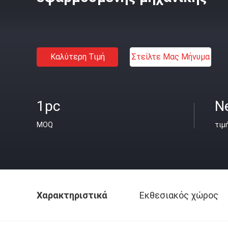
Καλύτερη Τιμή
Στείλτε Μας Μήνυμα
1pc
Ne
MOQ
τιμ
Χαρακτηριστικά
Εκθεσιακός χώρος