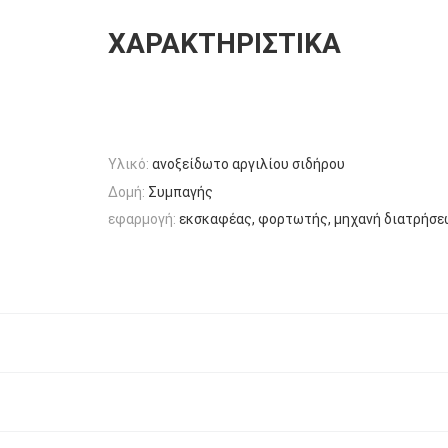
ΧΑΡΑΚΤΗΡΙΣΤΙΚΆ
Υλικό:
ανοξείδωτο αργιλίου σιδήρου
Δομή:
Συμπαγής
εφαρμογή:
εκσκαφέας, φορτωτής, μηχανή διατρήσεων