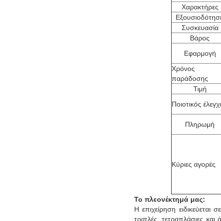
Χαρακτήρες
Εξουσιοδότησ
Συσκευασία
Βάρος
Εφαρμογή
Χρόνος
παράδοσης
Τιμή
Ποιοτικός έλεγχ
Πληρωμή
Κύριες αγορές
Το πλεονέκτημά μας:
Η επιχείρηση ειδικεύεται 
τριπλές, τετραπλάσιες και 