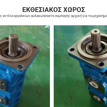
ΕΚΘΕΣΙΑΚΌΣ ΧΏΡΟΣ
ς αντλία εργαλείων αυλακωήσαστε συμπαγής αρχική για τα μηχανήμα