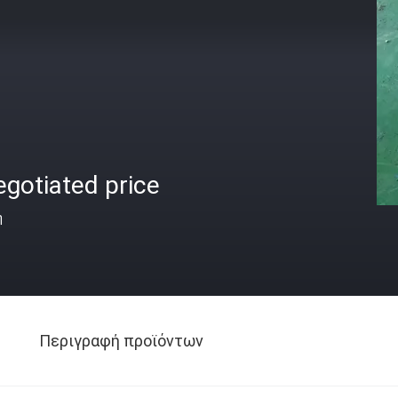
gotiated price
ή
Περιγραφή προϊόντων