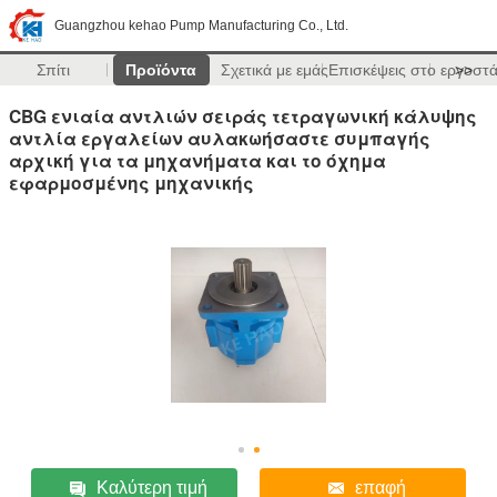
Guangzhou kehao Pump Manufacturing Co., Ltd.
Σπίτι
Προϊόντα
Σχετικά με εμάς
Επισκέψεις στο εργοστ
>>
CBG ενιαία αντλιών σειράς τετραγωνική κάλυψης
αντλία εργαλείων αυλακωήσαστε συμπαγής
αρχική για τα μηχανήματα και το όχημα
εφαρμοσμένης μηχανικής
Καλύτερη τιμή
επαφή