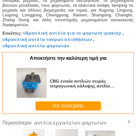
σκουριάς μηχανές, τα μηχανήματα διατρήσεων, τα μηχανήματα
βουνών μεταλλείας, τους φορτωτές, τα αλιευτικά σκάφη, tamping τις
μηχανές και άλλους βιομηχανίες και τομείς, για Xugong, Lingong,
Liugong, Longgong, Chenggong, Xiamen, Shangong, Changlin,
Zheng Gong και άλλη υποστήριξη μηχανημάτων κατασκευής
δηαφημιστών.
υδραυλική αντλία για το φορτωτή τρακτέρ
Ετικέττες:
,
υδραυλική αντλία ταύρων ολισθήσεων
,
υδραυλική αντλία φορτωτών
Αποκτήστε την καλύτερη τιμή για
CBG ενιαία αντλιών σειράς
τετραγωνική κάλυψης αντλία
εργαλείων αυλακωήσαστε
συμπαγής αρχική για τα
μηχανήματα και το όχημα
Να συνεχίσει
εφαρμοσμένης μηχανικής
αντλία εργαλείων φορτωτών
Περισσότεροι