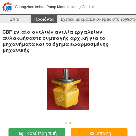
Guangzhou kehao Pump Manufacturing Co., Ltd.
Σπίτι
Προϊόντα
Σχετικά με εμάς
Επισκέψεις στο εργοστ
>>
CBF ενιαία αντλιών αντλία εργαλείων
αυλακωήσαστε συμπαγής αρχική για τα
μηχανήματα και το όχημα εφαρμοσμένης
μηχανικής
Καλύτερη τιμή
επαφή