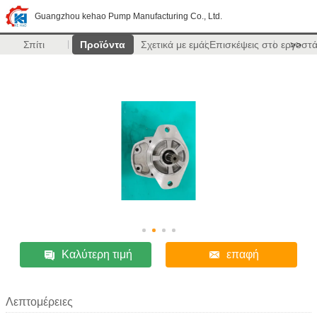
Guangzhou kehao Pump Manufacturing Co., Ltd.
Σπίτι
Προϊόντα
Σχετικά με εμάς
Επισκέψεις στο εργοστ
>>
Καλύτερη τιμή
επαφή
Λεπτομέρειες