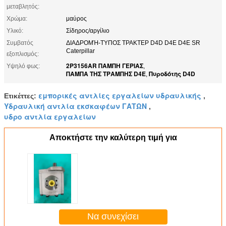
μεταβλητός:
Χρώμα:
μαύρος
Υλικό:
Σίδηρος/αργίλιο
Συμβατός
ΔΙΑΔΡΟΜΉ-ΤΥΠΟΣ ΤΡΑΚΤΕΡ D4D D4E D4E SR
Caterpillar
εξοπλισμός:
2P3156AR ΠΑΜΠΗ ΓΕΡΙΑΣ
Υψηλό φως:
,
ΠΑΜΠΑ ΤΗΣ ΤΡΑΜΠΗΣ D4E
Πυροδότης D4D
,
εμπορικές αντλίες εργαλείων υδραυλικής
Ετικέττες:
,
Υδραυλική αντλία εκσκαφέων ΓΑΤΩΝ
,
υδρο αντλία εργαλείων
Αποκτήστε την καλύτερη τιμή για
Να συνεχίσει