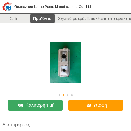
Guangzhou kehao Pump Manufacturing Co., Ltd.
Σπίτι
Προϊόντα
Σχετικά με εμάς
Επισκέψεις στο εργοστ
>>
Καλύτερη τιμή
επαφή
Λεπτομέρειες