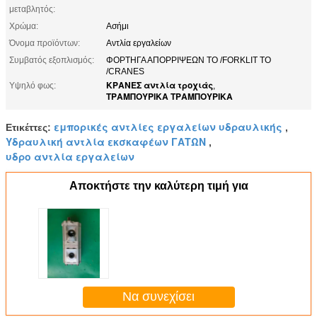
μεταβλητός:
Χρώμα:
Ασήμι
Όνομα προϊόντων:
Αντλία εργαλείων
Συμβατός εξοπλισμός:
ΦΟΡΤΗΓΑ ΑΠΟΡΡΙΨΕΩΝ ΤΟ /FORKLIT ΤΟ
/CRANES
ΚΡΑΝΕΣ αντλία τροχιάς
Υψηλό φως:
,
ΤΡΑΜΠΟΥΡΙΚΑ ΤΡΑΜΠΟΥΡΙΚΑ
εμπορικές αντλίες εργαλείων υδραυλικής
Ετικέττες:
,
Υδραυλική αντλία εκσκαφέων ΓΑΤΩΝ
,
υδρο αντλία εργαλείων
Αποκτήστε την καλύτερη τιμή για
Να συνεχίσει