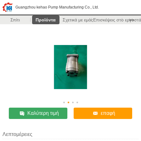
Guangzhou kehao Pump Manufacturing Co., Ltd.
Σπίτι
Προϊόντα
Σχετικά με εμάς
Επισκέψεις στο εργοστ
>>
Καλύτερη τιμή
επαφή
Λεπτομέρειες