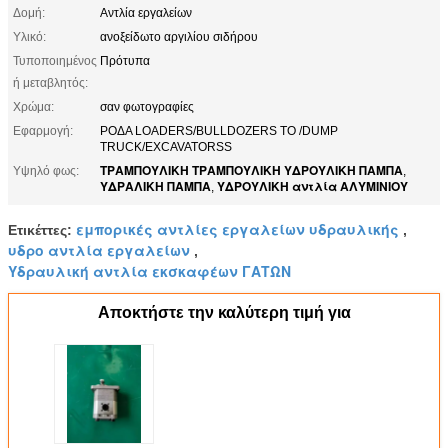
Δομή:
Αντλία εργαλείων
Υλικό:
ανοξείδωτο αργιλίου σιδήρου
Τυποποιημένος
Πρότυπα
ή μεταβλητός:
Χρώμα:
σαν φωτογραφίες
Εφαρμογή:
ΡΟΔΑ LOADERS/BULLDOZERS ΤΟ /DUMP
TRUCK/EXCAVATORSS
ΤΡΑΜΠΟΥΛΙΚΗ ΤΡΑΜΠΟΥΛΙΚΗ ΥΔΡΟΥΛΙΚΗ ΠΑΜΠΑ
Υψηλό φως:
,
ΥΔΡΑΛΙΚΗ ΠΑΜΠΑ
ΥΔΡΟΥΛΙΚΗ αντλία ΑΛΥΜΙΝΙΟΥ
,
εμπορικές αντλίες εργαλείων υδραυλικής
Ετικέττες:
,
υδρο αντλία εργαλείων
,
Υδραυλική αντλία εκσκαφέων ΓΑΤΩΝ
Αποκτήστε την καλύτερη τιμή για