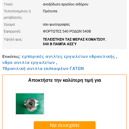
Υλικό:
ανοξείδωτο αργιλίου σιδήρου
Τυποποιημένος ή
Πρότυπα
μεταβλητός:
Χρώμα:
σαν φωτογραφίες
Εφαρμογή:
ΦΟΡΤΩΤΕΣ 540 ΡΟΔΩΝ 540B
ΤΕΛΕΙΣΤΗΣΗ ΤΑΣ ΜΕΡΑΣ ΚΟΜΑΤΣΟΥ
Υψηλό φως:
,
540 Β ΠΑΜΠΑ ΑΣΣ'Υ
εμπορικές αντλίες εργαλείων υδραυλικής
Ετικέττες:
,
υδρο αντλία εργαλείων
,
Υδραυλική αντλία εκσκαφέων ΓΑΤΩΝ
Αποκτήστε την καλύτερη τιμή για
Να συνεχίσει