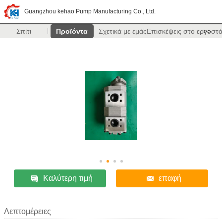
Guangzhou kehao Pump Manufacturing Co., Ltd.
Σπίτι
Προϊόντα
Σχετικά με εμάς
Επισκέψεις στο εργοστ
>>
Καλύτερη τιμή
επαφή
Λεπτομέρειες