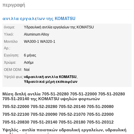
περιγραφή
αντλία εργαλείων της KOMATSU
όνομα:
Υδραυλική αντλία εργαλείων της KOMATSU
Υλικό:
Aluminum Alloy
Μοντέλο
WA300-1 WA320-1
Αρ.:
Εγγύηση:
6 μήνες
Χρώμα:
Ασήμι
OEM ODM:
Ναί
υδραυλική αντλία KOMATSU
Υψηλό φως:
,
Υδραυλικά μέρη εκσκαφέων
Μέση διπλή αντλία 705-51-20280 705-51-22000 705-51-20280
705-51-20140 της KOMATSU υψηλών φορτωτών
705-52-22000 705-52-20280 705-52-20140 705-51-20080
705-52-22100 705-52-20090 705-52-21070 705-51-22000
705-51-20830 705-51-20140 705-51-20180 705-51-20312
Υψηλός - αντλία ποιοτικών υδραυλική εργαλείων, υδραυλική