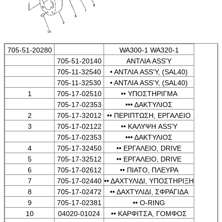
705-51-20280
WA300-1 WA320-1
705-51-20140
ΑΝΤΛΙΑ ASS'Y
705-11-32540
• ΑΝΤΛΙΑ ASS'Y, (SAL40)
705-11-32530
• ΑΝΤΛΙΑ ASS'Y, (SAL40)
1
705-17-02510
•• ΥΠΟΣΤΗΡΙΓΜΑ
705-17-02353
••• ΔΑΚΤΥΛΙΟΣ
2
705-17-32012
•• ΠΕΡΙΠΤΩΣΗ, ΕΡΓΑΛΕΙΟ
3
705-17-02122
•• ΚΑΛΥΨΗ ASS'Y
705-17-02353
••• ΔΑΚΤΥΛΙΟΣ
4
705-17-32450
•• ΕΡΓΑΛΕΙΟ, DRIVE
5
705-17-32512
•• ΕΡΓΑΛΕΙΟ, DRIVE
6
705-17-02612
•• ΠΙΑΤΟ, ΠΛΕΥΡΑ
7
705-17-02440
•• ΔΑΧΤΥΛΙΔΙ, ΥΠΟΣΤΗΡΙΞΗ
8
705-17-02472
•• ΔΑΧΤΥΛΙΔΙ, ΣΦΡΑΓΙΔΑ
9
705-17-02381
•• O-RING
10
04020-01024
•• ΚΑΡΦΙΤΣΑ, ΓΟΜΦΟΣ