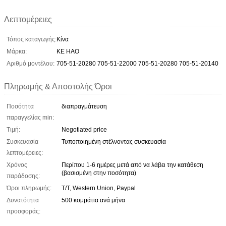
Λεπτομέρειες
Τόπος καταγωγής:
Κίνα
Μάρκα:
KE HAO
Αριθμό μοντέλου:
705-51-20280 705-51-22000 705-51-20280 705-51-20140
Πληρωμής & Αποστολής Όροι
Ποσότητα
διαπραγμάτευση
παραγγελίας min:
Τιμή:
Negotiated price
Συσκευασία
Τυποποιημένη στέλνοντας συσκευασία
λεπτομέρειες:
Χρόνος
Περίπου 1-6 ημέρες μετά από να λάβει την κατάθεση
(βασισμένη στην ποσότητα)
παράδοσης:
Όροι πληρωμής:
T/T, Western Union, Paypal
Δυνατότητα
500 κομμάτια ανά μήνα
προσφοράς: