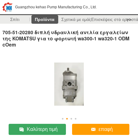
Guangzhou kehao Pump Manufacturing Co., Ltd.
Σπίτι
Προϊόντα
Σχετικά με εμάς
Επισκέψεις στο εργοστ
>>
705-51-20280 διπλή υδραυλική αντλία εργαλείων
της KOMATSU για το φορτωτή wa300-1 wa320-1 ODM
cOem
Καλύτερη τιμή
επαφή