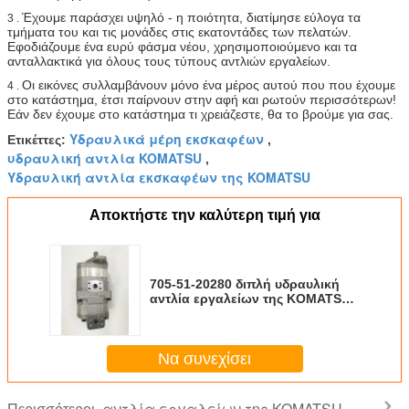
Έχουμε παράσχει υψηλό - η ποιότητα, διατίμησε εύλογα τα
3 .
τμήματα του και τις μονάδες στις εκατοντάδες των πελατών.
Εφοδιάζουμε ένα ευρύ φάσμα νέου, χρησιμοποιούμενο και τα
ανταλλακτικά για όλους τους τύπους αντλιών εργαλείων.
Οι εικόνες συλλαμβάνουν μόνο ένα μέρος αυτού που που έχουμε
4 .
στο κατάστημα, έτσι παίρνουν στην αφή και ρωτούν περισσότερων!
Εάν δεν έχουμε στο κατάστημα τι χρειάζεστε, θα το βρούμε για σας.
Υδραυλικά μέρη εκσκαφέων
Ετικέττες:
,
υδραυλική αντλία KOMATSU
,
Υδραυλική αντλία εκσκαφέων της KOMATSU
Αποκτήστε την καλύτερη τιμή για
705-51-20280 διπλή υδραυλική
αντλία εργαλείων της KOMATSU
για το φορτωτή wa300-1 wa320-1
ODM cOem
Να συνεχίσει
αντλία εργαλείων της KOMATSU