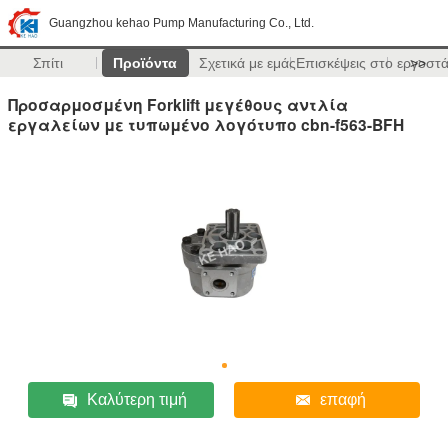
Guangzhou kehao Pump Manufacturing Co., Ltd.
Σπίτι
Προϊόντα
Σχετικά με εμάς
Επισκέψεις στο εργοστ
>>
Προσαρμοσμένη Forklift μεγέθους αντλία
εργαλείων με τυπωμένο λογότυπο cbn-f563-BFH
Καλύτερη τιμή
επαφή