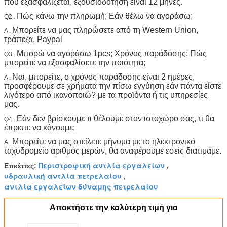
που εξασφαλίζεται, εξουσιοδότηση είναι 12 μήνες.
Πώς κάνω την πληρωμή; Εάν θέλω να αγοράσω;
Q2 .
Μπορείτε να μας πληρώσετε από τη Western Union,
A .
τράπεζα, Paypal
Μπορώ να αγοράσω 1pcs; Χρόνος παράδοσης; Πώς
Q3 .
μπορείτε να εξασφαλίσετε την ποιότητα;
Ναι, μπορείτε, ο χρόνος παράδοσης είναι 2 ημέρες,
A .
προσφέρουμε σε χρήματα την πίσω εγγύηση εάν πάντα είστε
λιγότερο από ικανοποιώ? με τα προϊόντα ή τις υπηρεσίες
μας.
Εάν δεν βρίσκουμε τι θέλουμε στον ιστοχώρο σας, τι θα
Q4 .
έπρεπε να κάνουμε;
Μπορείτε να μας στείλετε μήνυμα με το ηλεκτρονικό
A .
ταχυδρομείο αριθμός μερών, θα αναφέρουμε εσείς διατιμάμε.
Περιστροφική αντλία εργαλείων
Ετικέττες:
,
υδραυλική αντλία πετρελαίου
,
αντλία εργαλείων δύναμης πετρελαίου
Αποκτήστε την καλύτερη τιμή για