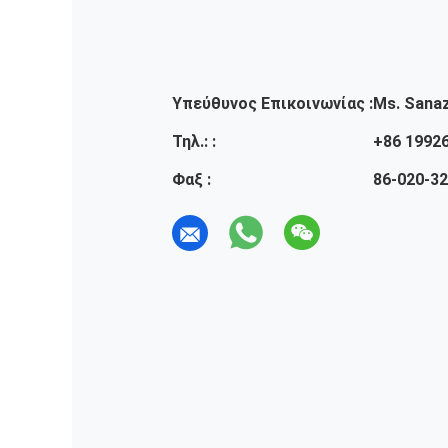
Υπεύθυνος Επικοινωνίας :
Ms. Sana
Τηλ.: :
+86 1992
Φαξ :
86-020-3