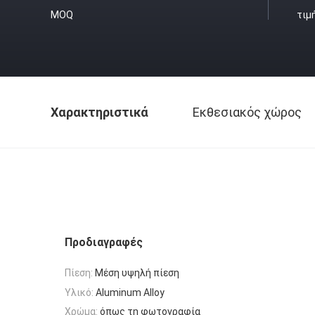
MOQ
τιμ
Χαρακτηριστικά
Εκθεσιακός χώρος
Προδιαγραφές
Πίεση:
Μέση υψηλή πίεση
Υλικό:
Aluminum Alloy
Χρώμα:
όπως τη φωτογραφία