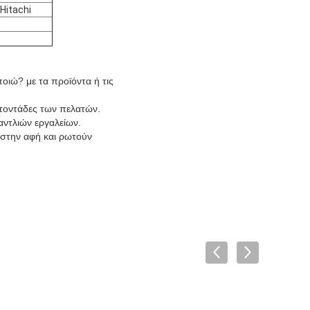
Hitachi
οιώ? με τα προϊόντα ή τις
ατοντάδες των πελατών.
αντλιών εργαλείων.
 στην αφή και ρωτούν