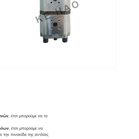
ανών
, έτσι μπορούμε να το
όλων
, έτσι μπορούμε να
 την πινακίδα της αντλίας