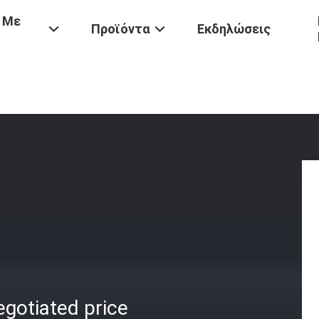
 Με
Προϊόντα
Εκδηλώσεις
gotiated price