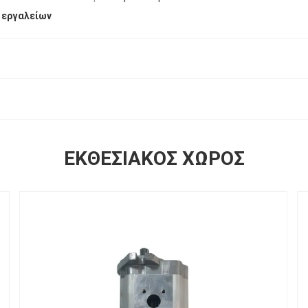
 εργαλείων
ΕΚΘΕΣΙΑΚΌΣ ΧΏΡΟΣ