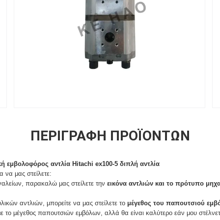
ΠΕΡΙΓΡΑΦΉ ΠΡΟΪΌΝΤΩΝ
κή εμβολοφόρος αντλία
Hitachi ex100-5 διπλή αντλία
α να μας στείλετε:
ργαλείων, παρακαλώ μας στείλετε την
εικόνα αντλιών και το πρότυπο μηχ
λικών αντλιών, μπορείτε να μας στείλετε το
μέγεθος του παπουτσιού εμβ
ε το μέγεθος παπουτσιών εμβόλων, αλλά θα είναι καλύτερο εάν μου στέλνετε