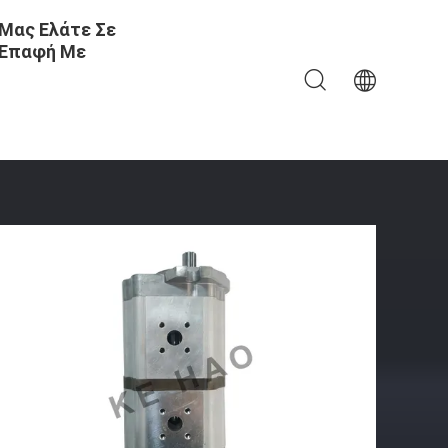
Μας Ελάτε Σε
Επαφή Με