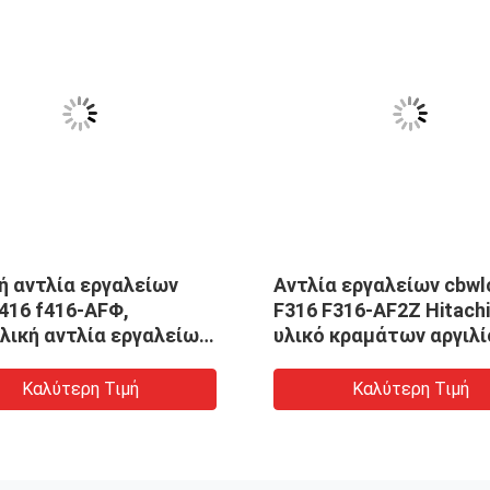
ή αντλία εργαλείων
Αντλία εργαλείων cbwl
F416 f416-AFΦ,
F316 F316-AF2Z Hitachi
λική αντλία εργαλείων
υλικό κραμάτων αργιλί
αραγγελία
Καλύτερη Τιμή
Καλύτερη Τιμή