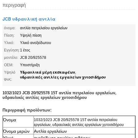
περιγραφή
JCB υδραυλική αντλία
όνομα:
αντλία πετρελαίου εργαλείων
Πίεση:
Υψηλή πίεση
Υλικό:
Υλικό ανοξείδωτου
Εγγύηση:
1 έτος
μοντέλο:
JCB 20/925578
OEM:
Υποστήριξη
Υδραυλικά μέρη εκσκαφέων
Υψηλό
,
υδραυλικές αντλίες εργαλείων χυτοσιδήρου
φως:
1032/1023 JCB 20/925578 15T αντλία πετρελαίου εργαλείων,
υδραυλικές αντλίες εργαλείων χυτοσιδήρου
Περιγραφή προϊόντων:
Όνομα
1032/1023 JCB 20/925578 15T αντλία πετρελαίου
εργαλείων, υδραυλικές αντλίες εργαλείων χυτοσιδήρου
Όνομα μερών
Αντλία εργαλείων
Υλικό
ανοξείδωτο αργιλίου σιδήρου