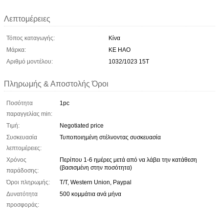
Λεπτομέρειες
Τόπος καταγωγής:
Κίνα
Μάρκα:
KE HAO
Αριθμό μοντέλου:
1032/1023 15T
Πληρωμής & Αποστολής Όροι
Ποσότητα
1pc
παραγγελίας min:
Τιμή:
Negotiated price
Συσκευασία
Τυποποιημένη στέλνοντας συσκευασία
λεπτομέρειες:
Χρόνος
Περίπου 1-6 ημέρες μετά από να λάβει την κατάθεση
(βασισμένη στην ποσότητα)
παράδοσης:
Όροι πληρωμής:
T/T, Western Union, Paypal
Δυνατότητα
500 κομμάτια ανά μήνα
προσφοράς: