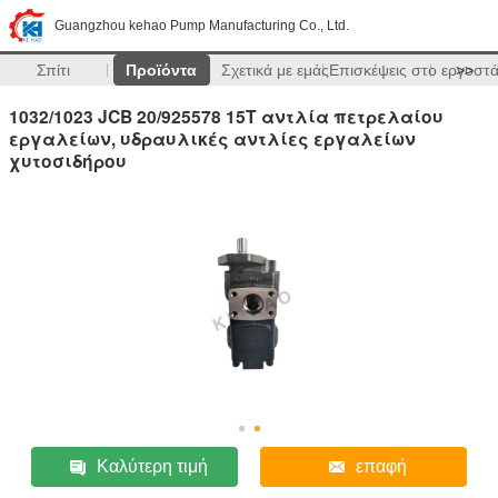
Guangzhou kehao Pump Manufacturing Co., Ltd.
Σπίτι
Προϊόντα
Σχετικά με εμάς
Επισκέψεις στο εργοστ
>>
1032/1023 JCB 20/925578 15T αντλία πετρελαίου
εργαλείων, υδραυλικές αντλίες εργαλείων
χυτοσιδήρου
Καλύτερη τιμή
επαφή