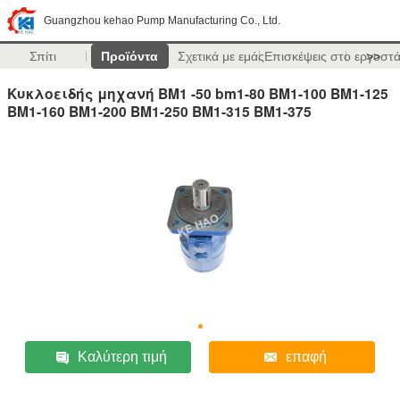
Guangzhou kehao Pump Manufacturing Co., Ltd.
Σπίτι
Προϊόντα
Σχετικά με εμάς
Επισκέψεις στο εργοστ
>>
Κυκλοειδής μηχανή BM1 -50 bm1-80 BM1-100 BM1-125
BM1-160 BM1-200 BM1-250 BM1-315 BM1-375
Καλύτερη τιμή
επαφή