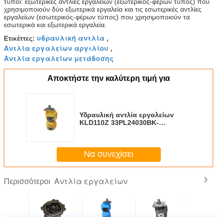
τύποι: εξωτερικές αντλίες εργαλείων (εξωτερικός-φέρων τύπος) που
χρησιμοποιούν δύο εξωτερικά εργαλεία και τις εσωτερικές αντλίες
εργαλείων (εσωτερικός-φέρων τύπος) που χρησιμοποιούν τα
εσωτερικά και εξωτερικά εργαλεία.
υδραυλική αντλία
Ετικέττες:
,
Αντλία εργαλείων αργιλίου
,
Αντλία εργαλείων μετάδοσης
Αποκτήστε την καλύτερη τιμή για
Υδραυλική αντλία εργαλείων
KLD110Z 33PL24030BK-
15PL190703B KLD115Z
22PL220319A
Να συνεχίσει
Αντλία εργαλείων
Περισσότεροι