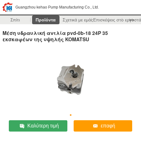
Guangzhou kehao Pump Manufacturing Co., Ltd.
Σπίτι
Προϊόντα
Σχετικά με εμάς
Επισκέψεις στο εργοστ
>>
Μέση υδραυλική αντλία pvd-0b-18 24P 35
εκσκαφέων της υψηλής KOMATSU
Καλύτερη τιμή
επαφή