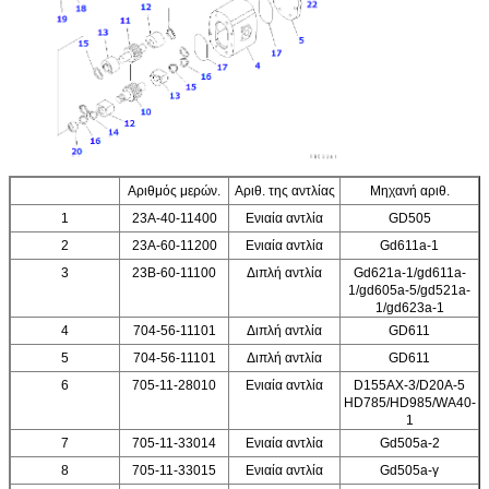
Αριθμός μερών.
Αριθ. της αντλίας
Μηχανή αριθ.
1
23A-40-11400
Ενιαία αντλία
GD505
2
23A-60-11200
Ενιαία αντλία
Gd611a-1
3
23B-60-11100
Διπλή αντλία
Gd621a-1/gd611a-
1/gd605a-5/gd521a-
1/gd623a-1
4
704-56-11101
Διπλή αντλία
GD611
5
704-56-11101
Διπλή αντλία
GD611
6
705-11-28010
Ενιαία αντλία
D155AX-3/D20A-5
HD785/HD985/WA40-
1
7
705-11-33014
Ενιαία αντλία
Gd505a-2
8
705-11-33015
Ενιαία αντλία
Gd505a-γ