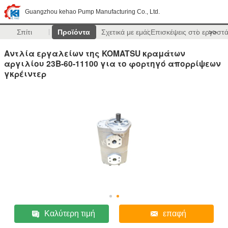
Guangzhou kehao Pump Manufacturing Co., Ltd.
Σπίτι
Προϊόντα
Σχετικά με εμάς
Επισκέψεις στο εργοστ
>>
Αντλία εργαλείων της KOMATSU κραμάτων
αργιλίου 23B-60-11100 για το φορτηγό απορρίψεων
γκρέιντερ
Καλύτερη τιμή
επαφή