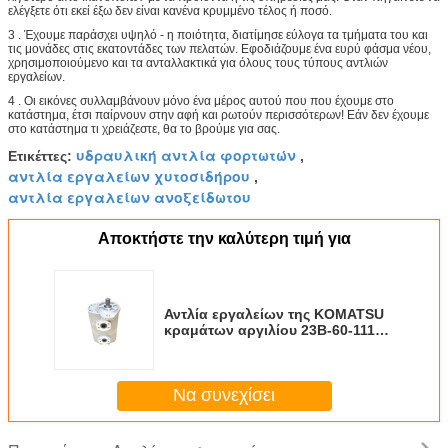
ελέγξετε ότι εκεί έξω δεν είναι κανένα κρυμμένο τέλος ή ποσό.
3 . Έχουμε παράσχει υψηλό - η ποιότητα, διατίμησε εύλογα τα τμήματα του και
τις μονάδες στις εκατοντάδες των πελατών. Εφοδιάζουμε ένα ευρύ φάσμα νέου,
χρησιμοποιούμενο και τα ανταλλακτικά για όλους τους τύπους αντλιών
εργαλείων.
4 . Οι εικόνες συλλαμβάνουν μόνο ένα μέρος αυτού που που έχουμε στο
κατάστημα, έτσι παίρνουν στην αφή και ρωτούν περισσότερων! Εάν δεν έχουμε
στο κατάστημα τι χρειάζεστε, θα το βρούμε για σας.
υδραυλική αντλία φορτωτών
Ετικέττες:
,
αντλία εργαλείων χυτοσιδήρου
,
αντλία εργαλείων ανοξείδωτου
Αποκτήστε την καλύτερη τιμή για
Αντλία εργαλείων της KOMATSU
κραμάτων αργιλίου 23B-60-11100
για το φορτηγό απορρίψεων
γκρέιντερ
Να συνεχίσει