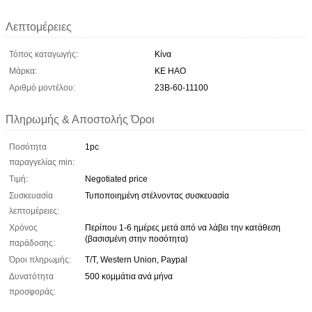
Λεπτομέρειες
Τόπος καταγωγής:
Κίνα
Μάρκα:
KE HAO
Αριθμό μοντέλου:
23B-60-11100
Πληρωμής & Αποστολής Όροι
Ποσότητα
1pc
παραγγελίας min:
Τιμή:
Negotiated price
Συσκευασία
Τυποποιημένη στέλνοντας συσκευασία
λεπτομέρειες:
Χρόνος
Περίπου 1-6 ημέρες μετά από να λάβει την κατάθεση
(βασισμένη στην ποσότητα)
παράδοσης:
Όροι πληρωμής:
T/T, Western Union, Paypal
Δυνατότητα
500 κομμάτια ανά μήνα
προσφοράς: