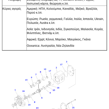
πιστωτική κάρτα, θεώρηση κ.λπ.
Κύριες αγορές
Αμερική: ΗΠΑ, Κολούμπια, Καναδάς, Μεξικό, Βραζιλία,
Περού κ.λπ.
Ευρώπη: Ρωσία, γερμανικά, Γαλλία, Ιταλία, Ισπανία, Ukrain,
Πολωνία, Austra κ.λπ.
Ασία: Ιράν, Ινδονησία, Ινδία, Σιγκαπούρη, Μαλαισία, Κορέα,
Φιλιππίνες, Βιετνάμ κ.λπ.
Αφρική: Ejypt, Κένυα, Μαρόκο, Μαυρίκιος, Γκάνα
Oceanica: Αυστραλία, Νέα Ζηλανδία